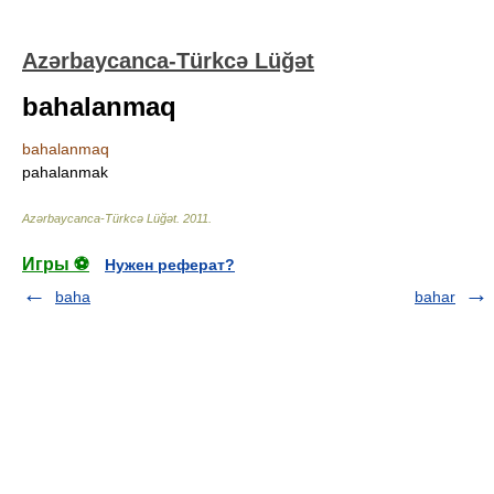
Azərbaycanca-Türkcə Lüğət
bahalanmaq
bahalanmaq
pahalanmak
Azərbaycanca-Türkcə Lüğət
.
2011
.
Игры ⚽
Нужен реферат?
baha
bahar